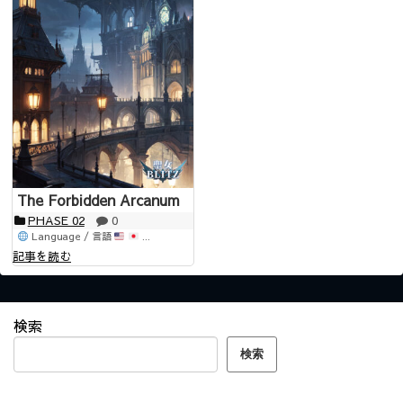
The Forbidden Arcanum
PHASE 02
0
Language / 言語
...
記事を読む
検索
検索