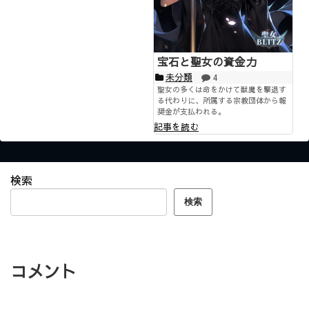
宝石と聖女の資金力
未分類
4
聖女の多くは命をかけて獣魔を撃退す
る代わりに、所属する宗教団体から報
奨金が支払われる。
記事を読む
検索
検索
コメント