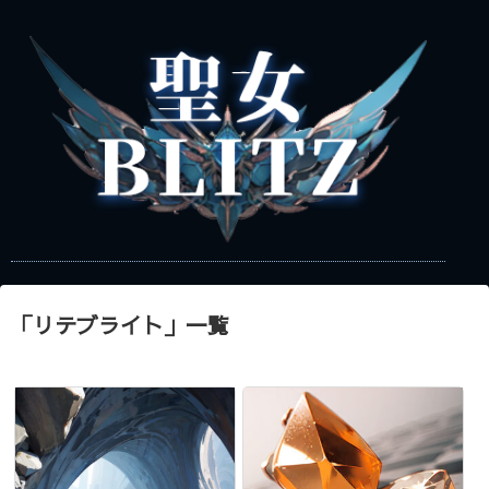
「
リテブライト
」
一覧