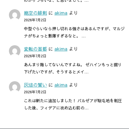
絶空の緋剣
に
akima
より
2026年7月2日
中型ぐらいなら押し切れる強さはあるんですが、マルジ
ナがちょっと影薄すぎるなと。 …
変転の首都
に
akima
より
2026年7月2日
あんまり隠してないんですよね。 ゼハインもっと掘り
下げたいですが、そうするとメイ…
灰燼の誓い
に
akima
より
2026年7月2日
これは新たに追加しました！ パルゼアが駐屯地を制圧
した後、フィデアに攻め込む前の…