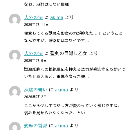
なお、麻酔はしない模様
人外の法
に
akima
より
2026年7月11日
侵食してくる獣魔を聖女の力が抑えた…！ ということ
なんですが、感染症はコワイです…
人外の法
に
聖剣の目隠し乙女
より
2026年7月6日
獣魔細胞への拒絶反応を抑える法力が感染症をも防いで
いたと考えると、重傷を負った聖…
灰燼の誓い
に
akima
より
2026年7月2日
ここから少しずつ話し方が変わっていく感じですね。
弱みを見せられなくなった、とい…
変転の首都
に
akima
より