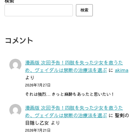
検索
検索
コメント
漫画版 次回予告！四肢を失った少女を救うた
め、ヴェイダルは禁断の治療法を選ぶ
に
akima
より
2026年7月27日
それは強烈… きっと麻酔もあったと思いたい！
漫画版 次回予告！四肢を失った少女を救うた
め、ヴェイダルは禁断の治療法を選ぶ
に
聖剣の
目隠し乙女
より
2026年7月21日