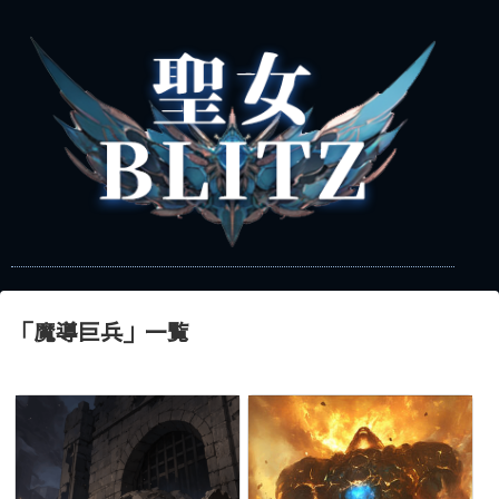
「
魔導巨兵
」
一覧