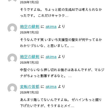
2026年7月2日
そうですよね。 ちょっと前の生成AIでは考えられなか
ったです。 これだけキャラク…
絶空の緋剣
に
akima
より
2026年7月2日
そうなんです笑 いまいち支援型の聖女が何やってるか
わかりづらいな、と思いまして。…
絶空の緋剣
に
akima
より
2026年7月2日
中型ぐらいなら押し切れる強さはあるんですが、マルジ
ナがちょっと影薄すぎるなと。 …
変転の首都
に
akima
より
2026年7月2日
あんまり隠してないんですよね。 ゼハインもっと掘り
下げたいですが、そうするとメイ…