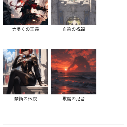
力尽くの正義
血染の祝福
禁術の伝授
獣魔の足音