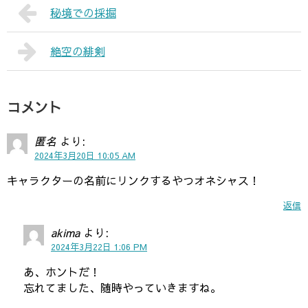
秘境での採掘
絶空の緋剣
コメント
匿名
より:
2024年3月20日 10:05 AM
キャラクターの名前にリンクするやつオネシャス！
返信
akima
より:
2024年3月22日 1:06 PM
あ、ホントだ！
忘れてました、随時やっていきますね。