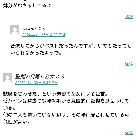
妹分がむちゃしてるよ
返信
akima
より:
2024年3月25日 4:29 PM
合流してからがベストだったんですが、いてもたっても
いられなかったようで。
返信
聖剣の目隠し乙女
より:
2026年6月30日 8:37 PM
獣魔を従わせた、という赤髪の聖女による証言。
ゼハインは過去の登場初期から意図的に証拠を見せつけて
いる。
他の二人も驚いていない辺り、その場に居合わせている可
能性が高い。
返信