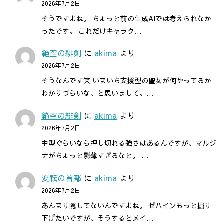
2026年7月2日
そうですよね。 ちょっと前の生成AIでは考えられなか
ったです。 これだけキャラク…
絶空の緋剣
に
akima
より
2026年7月2日
そうなんです笑 いまいち支援型の聖女が何やってるか
わかりづらいな、と思いまして。…
絶空の緋剣
に
akima
より
2026年7月2日
中型ぐらいなら押し切れる強さはあるんですが、マルジ
ナがちょっと影薄すぎるなと。 …
変転の首都
に
akima
より
2026年7月2日
あんまり隠してないんですよね。 ゼハインもっと掘り
下げたいですが、そうするとメイ…