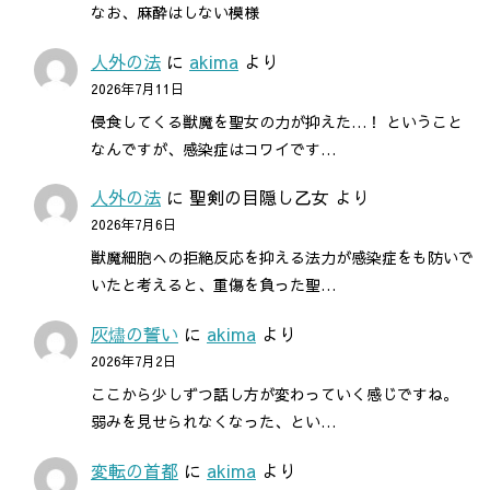
なお、麻酔はしない模様
人外の法
に
akima
より
2026年7月11日
侵食してくる獣魔を聖女の力が抑えた…！ ということ
なんですが、感染症はコワイです…
人外の法
に
聖剣の目隠し乙女
より
2026年7月6日
獣魔細胞への拒絶反応を抑える法力が感染症をも防いで
いたと考えると、重傷を負った聖…
灰燼の誓い
に
akima
より
2026年7月2日
ここから少しずつ話し方が変わっていく感じですね。
弱みを見せられなくなった、とい…
変転の首都
に
akima
より