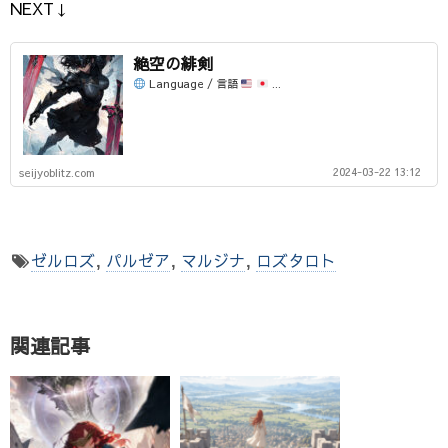
NEXT↓
絶空の緋剣
Language / 言語
...
2024-03-22 13:12
seijyoblitz.com
ゼルロズ
,
パルゼア
,
マルジナ
,
ロズタロト
関連記事