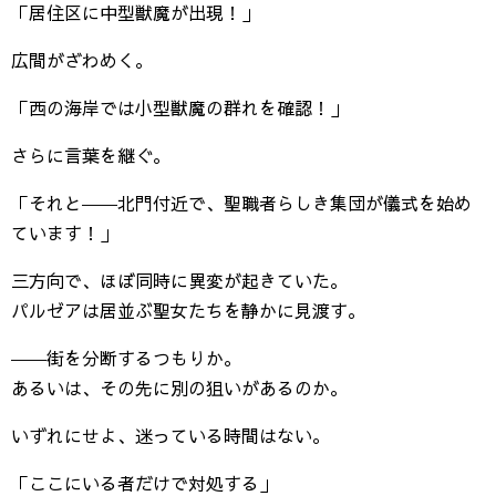
「居住区に中型獣魔が出現！」
広間がざわめく。
「西の海岸では小型獣魔の群れを確認！」
さらに言葉を継ぐ。
「それと――北門付近で、聖職者らしき集団が儀式を始め
ています！」
三方向で、ほぼ同時に異変が起きていた。
パルゼアは居並ぶ聖女たちを静かに見渡す。
――街を分断するつもりか。
あるいは、その先に別の狙いがあるのか。
いずれにせよ、迷っている時間はない。
「ここにいる者だけで対処する」