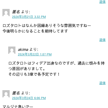
返信
匿名
より:
2024年3月21日 3:32 PM
ロズタロトはなんか因縁ありそうな雰囲気ですねー
今後明らかになることを期待してます
返信
akima
より:
2024年3月22日 1:07 PM
ロズタロトはフィデア出身なのですが、過去に恨みを持
つ原因がありまして。
その辺りも3章で各予定です！
返信
匿名
より:
2024年3月24日 6:06 PM
マルジナ急いでー