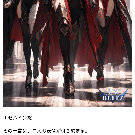
「ゼハインだ」
その一言に、二人の表情が引き締まる。