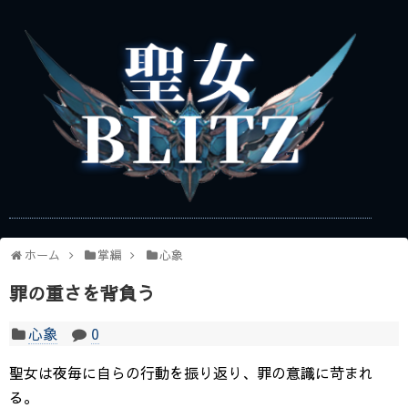
ホーム
掌編
心象
罪の重さを背負う
心象
0
聖女は夜毎に自らの行動を振り返り、罪の意識に苛まれ
る。