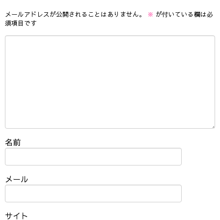
メールアドレスが公開されることはありません。
※
が付いている欄は必
須項目です
名前
メール
サイト