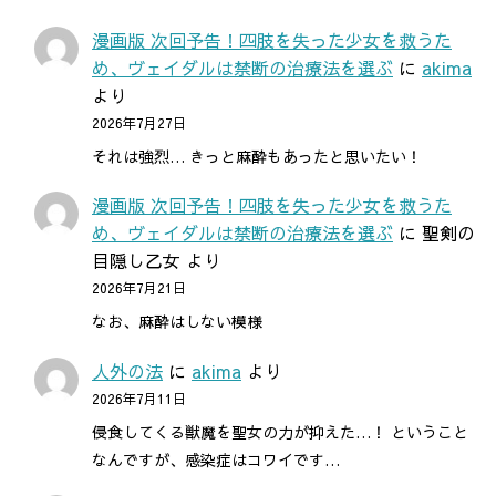
漫画版 次回予告！四肢を失った少女を救うた
め、ヴェイダルは禁断の治療法を選ぶ
に
akima
より
2026年7月27日
それは強烈… きっと麻酔もあったと思いたい！
漫画版 次回予告！四肢を失った少女を救うた
め、ヴェイダルは禁断の治療法を選ぶ
に
聖剣の
目隠し乙女
より
2026年7月21日
なお、麻酔はしない模様
人外の法
に
akima
より
2026年7月11日
侵食してくる獣魔を聖女の力が抑えた…！ ということ
なんですが、感染症はコワイです…