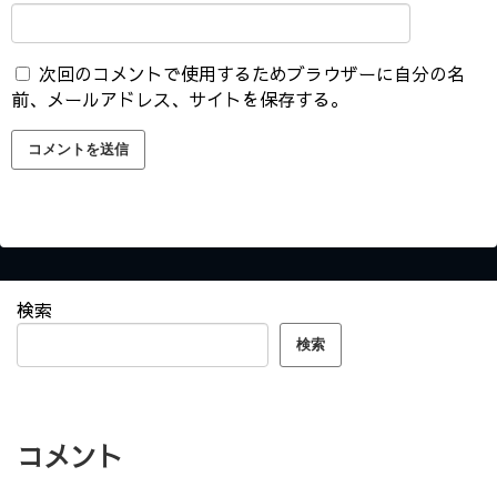
次回のコメントで使用するためブラウザーに自分の名
前、メールアドレス、サイトを保存する。
検索
検索
コメント