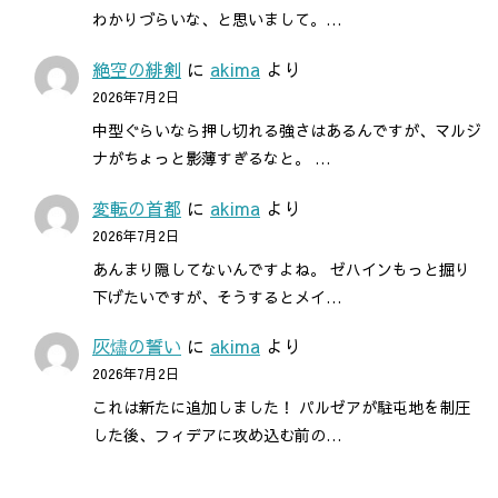
わかりづらいな、と思いまして。…
絶空の緋剣
に
akima
より
2026年7月2日
中型ぐらいなら押し切れる強さはあるんですが、マルジ
ナがちょっと影薄すぎるなと。 …
変転の首都
に
akima
より
2026年7月2日
あんまり隠してないんですよね。 ゼハインもっと掘り
下げたいですが、そうするとメイ…
灰燼の誓い
に
akima
より
2026年7月2日
これは新たに追加しました！ パルゼアが駐屯地を制圧
した後、フィデアに攻め込む前の…