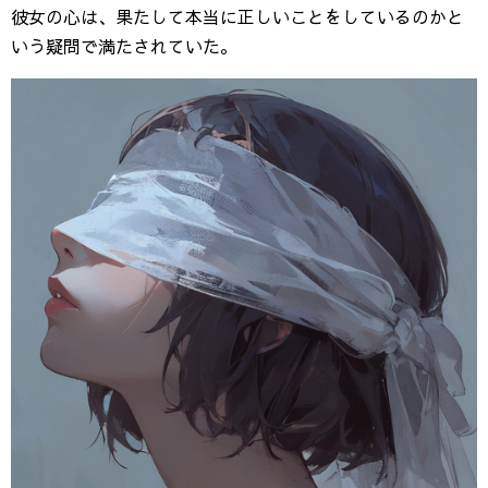
彼女の心は、果たして本当に正しいことをしているのかと
いう疑問で満たされていた。