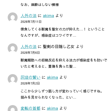
なお、麻酔はしない模様
人外の法
に
akima
より
2026年7月11日
侵食してくる獣魔を聖女の力が抑えた…！ ということ
なんですが、感染症はコワイです…
人外の法
に
聖剣の目隠し乙女
より
2026年7月6日
獣魔細胞への拒絶反応を抑える法力が感染症をも防いで
いたと考えると、重傷を負った聖…
灰燼の誓い
に
akima
より
2026年7月2日
ここから少しずつ話し方が変わっていく感じですね。
弱みを見せられなくなった、とい…
変転の首都
に
akima
より