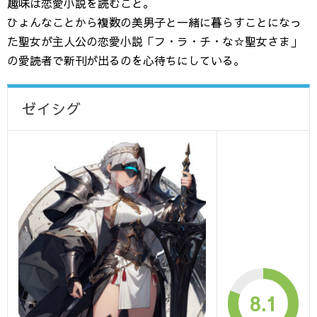
趣味は恋愛小説を読むこと。
ひょんなことから複数の美男子と一緒に暮らすことになっ
た聖女が主人公の恋愛小説「フ・ラ・チ・な☆聖女さま」
の愛読者で新刊が出るのを心待ちにしている。
ゼイシグ
8.1