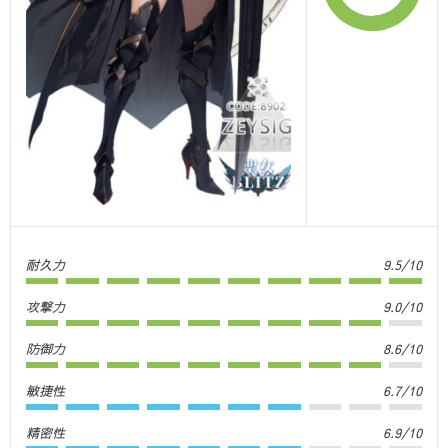
耐久力
9.5/10
攻撃力
9.0/10
防御力
8.6/10
敏捷性
6.7/10
精密性
6.9/10