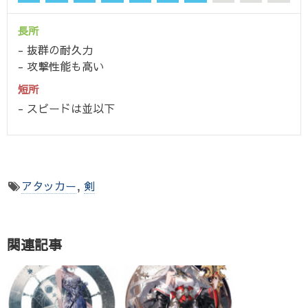
長所
抜群の耐久力
攻撃性能も高い
短所
スピードは並以下
アタッカー
,
剣
関連記事