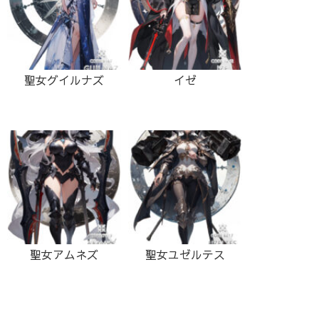
聖女グイルナズ
イゼ
聖女アムネズ
聖女ユゼルテス