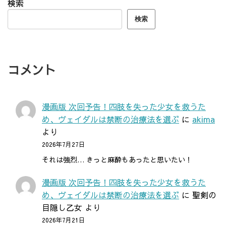
検索
検索
コメント
漫画版 次回予告！四肢を失った少女を救うた
め、ヴェイダルは禁断の治療法を選ぶ
に
akima
より
2026年7月27日
それは強烈… きっと麻酔もあったと思いたい！
漫画版 次回予告！四肢を失った少女を救うた
め、ヴェイダルは禁断の治療法を選ぶ
に
聖剣の
目隠し乙女
より
2026年7月21日