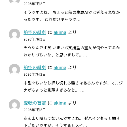
2026年7月2日
そうですよね。 ちょっと前の生成AIでは考えられなか
ったです。 これだけキャラク…
絶空の緋剣
に
akima
より
2026年7月2日
そうなんです笑 いまいち支援型の聖女が何やってるか
わかりづらいな、と思いまして。…
絶空の緋剣
に
akima
より
2026年7月2日
中型ぐらいなら押し切れる強さはあるんですが、マルジ
ナがちょっと影薄すぎるなと。 …
変転の首都
に
akima
より
2026年7月2日
あんまり隠してないんですよね。 ゼハインもっと掘り
下げたいですが、そうするとメイ…