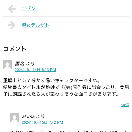
ゴゼン
聖女テルザト
コメント
匿名
より:
2024年9月14日 8:13 PM
重戦士として分かり易いキャラクターですね。
愛読書のタイトルが絶妙です(笑)原作者に出会ったり、美男
子に朗読されたら人が変わりそうな面白さがあります。
返信
akima
より:
2024年9月15日 7:42 PM