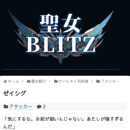
ホーム
聖女紹介
ヴァルネイ共和国
アタッカー
ゼイシグ
アタッカー
2
「気にするな。お前が弱いんじゃない。あたしが強すぎる
んだ」