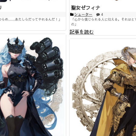
リ
聖女ゼフィナ
8
シューター
4
つらめ……あたしらだってやれるんだ！」
「心から信じられる人に仕える。それはと
の」
記事を読む