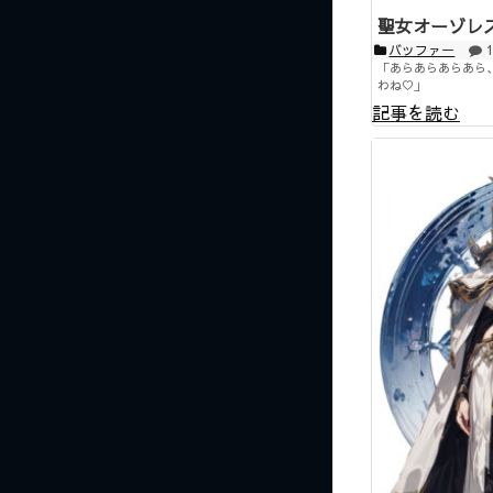
聖女オーゾレ
バッファー
「あらあらあらあら
わね♡」
記事を読む