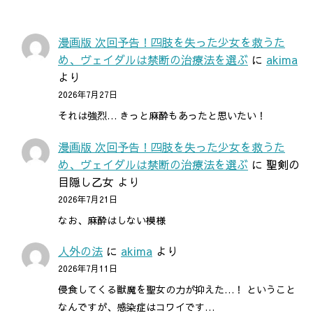
漫画版 次回予告！四肢を失った少女を救うた
め、ヴェイダルは禁断の治療法を選ぶ
に
akima
より
2026年7月27日
それは強烈… きっと麻酔もあったと思いたい！
漫画版 次回予告！四肢を失った少女を救うた
め、ヴェイダルは禁断の治療法を選ぶ
に
聖剣の
目隠し乙女
より
2026年7月21日
なお、麻酔はしない模様
人外の法
に
akima
より
2026年7月11日
侵食してくる獣魔を聖女の力が抑えた…！ ということ
なんですが、感染症はコワイです…