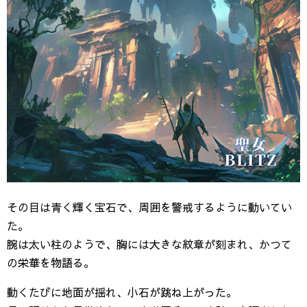
その目は青く輝く宝石で、周囲を警戒するように動いてい
た。
腕は太い柱のようで、胸には大きな紋章が刻まれ、かつて
の栄華を物語る。
動くたびに地面が揺れ、小石が跳ね上がった。