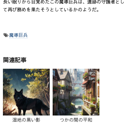
長い眠りから目覚めたこの魔導巨兵は、遺跡の守護者とし
て再び務めを果たそうとしているかのようだ。
魔導巨兵
関連記事
湿地の黒い影
つかの間の平和