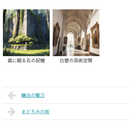
森に眠る石の記憶
白壁の芸術空間
機迅の闇刀
まどろみの街