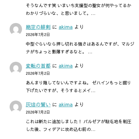
そうなんです笑 いまいち支援型の聖女が何やってるか
わかりづらいな、と思いまして。…
絶空の緋剣
に
akima
より
2026年7月2日
中型ぐらいなら押し切れる強さはあるんですが、マルジ
ナがちょっと影薄すぎるなと。 …
変転の首都
に
akima
より
2026年7月2日
あんまり隠してないんですよね。 ゼハインもっと掘り
下げたいですが、そうするとメイ…
灰燼の誓い
に
akima
より
2026年7月2日
これは新たに追加しました！ パルゼアが駐屯地を制圧
した後、フィデアに攻め込む前の…