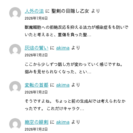
人外の法
に
聖剣の目隠し乙女
より
2026年7月6日
獣魔細胞への拒絶反応を抑える法力が感染症をも防いで
いたと考えると、重傷を負った聖…
灰燼の誓い
に
akima
より
2026年7月2日
ここから少しずつ話し方が変わっていく感じですね。
弱みを見せられなくなった、とい…
変転の首都
に
akima
より
2026年7月2日
そうですよね。 ちょっと前の生成AIでは考えられなか
ったです。 これだけキャラク…
絶空の緋剣
に
akima
より
2026年7月2日