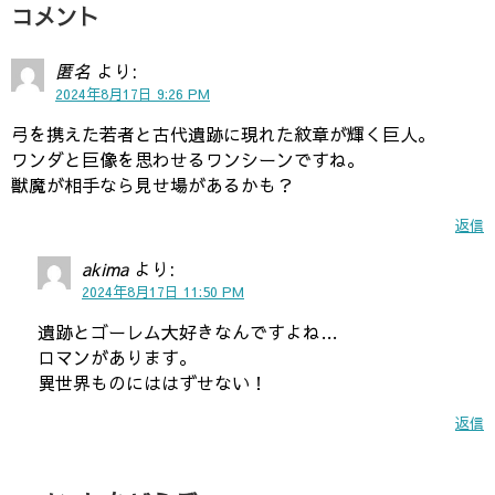
コメント
匿名
より:
2024年8月17日 9:26 PM
弓を携えた若者と古代遺跡に現れた紋章が輝く巨人。
ワンダと巨像を思わせるワンシーンですね。
獣魔が相手なら見せ場があるかも？
返信
akima
より:
2024年8月17日 11:50 PM
遺跡とゴーレム大好きなんですよね…
ロマンがあります。
異世界ものにははずせない！
返信