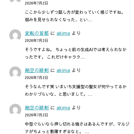
2026年7月2日
ここから少しずつ話し方が変わっていく感じですね。
弱みを見せられなくなった、とい…
変転の首都
に
akima
より
2026年7月2日
そうですよね。 ちょっと前の生成AIでは考えられなか
ったです。 これだけキャラク…
絶空の緋剣
に
akima
より
2026年7月2日
そうなんです笑 いまいち支援型の聖女が何やってるか
わかりづらいな、と思いまして。…
絶空の緋剣
に
akima
より
2026年7月2日
中型ぐらいなら押し切れる強さはあるんですが、マルジ
ナがちょっと影薄すぎるなと。 …