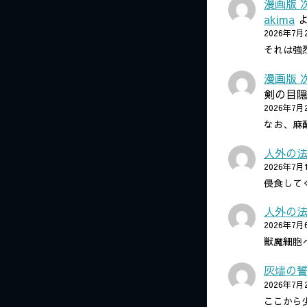
漫画版 
akima
2026年7月
それは強
漫画版 
剣の目
2026年7月
なお、麻
人外の
2026年7月
侵食して
人外の
2026年7月
獣魔細胞
灰燼の
2026年7月
ここから