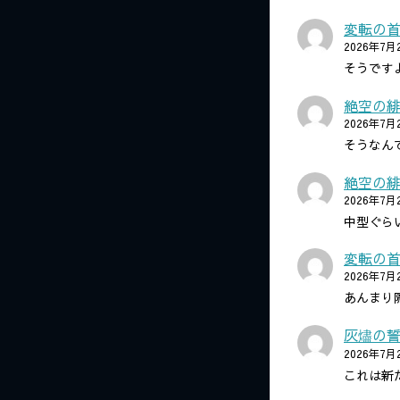
変転の
2026年7月
そうです
絶空の
2026年7月
そうなん
絶空の
2026年7月
中型ぐら
変転の
2026年7月
あんまり
灰燼の
2026年7月
これは新