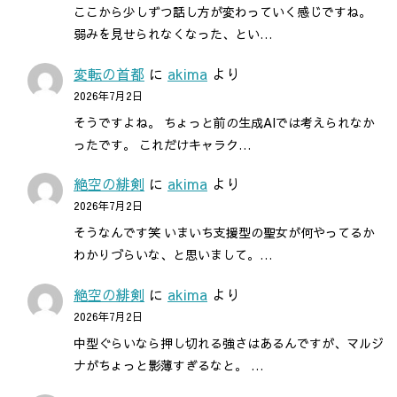
ここから少しずつ話し方が変わっていく感じですね。
弱みを見せられなくなった、とい…
変転の首都
に
akima
より
2026年7月2日
そうですよね。 ちょっと前の生成AIでは考えられなか
ったです。 これだけキャラク…
絶空の緋剣
に
akima
より
2026年7月2日
そうなんです笑 いまいち支援型の聖女が何やってるか
わかりづらいな、と思いまして。…
絶空の緋剣
に
akima
より
2026年7月2日
中型ぐらいなら押し切れる強さはあるんですが、マルジ
ナがちょっと影薄すぎるなと。 …