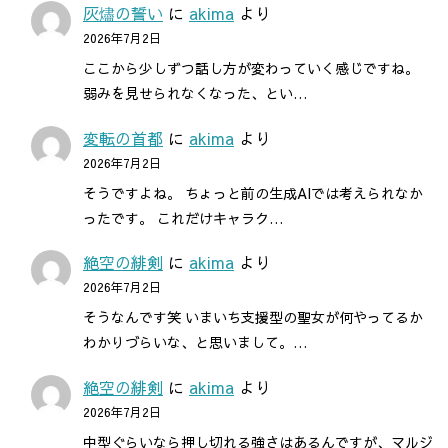
灰燼の誓い
に
akima
より
2026年7月2日
ここから少しずつ話し方が変わっていく感じですね。
弱みを見せられなくなった、とい…
変転の首都
に
akima
より
2026年7月2日
そうですよね。 ちょっと前の生成AIでは考えられなか
ったです。 これだけキャラク…
絶空の緋剣
に
akima
より
2026年7月2日
そうなんです笑 いまいち支援型の聖女が何やってるか
わかりづらいな、と思いまして。…
絶空の緋剣
に
akima
より
2026年7月2日
中型ぐらいなら押し切れる強さはあるんですが、マルジ