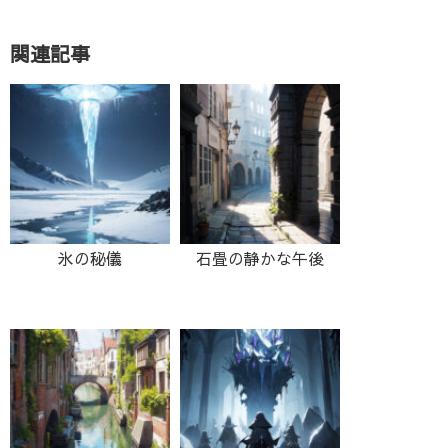
関連記事
氷の秘儀
石畳の静かな午後