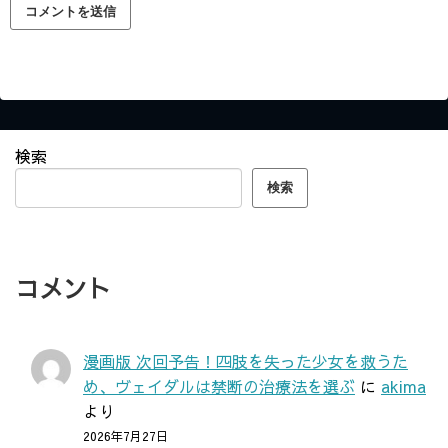
検索
検索
コメント
漫画版 次回予告！四肢を失った少女を救うた
め、ヴェイダルは禁断の治療法を選ぶ
に
akima
より
2026年7月27日