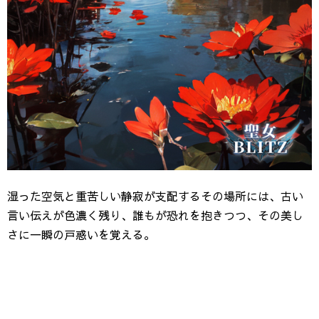
湿った空気と重苦しい静寂が支配するその場所には、古い
言い伝えが色濃く残り、誰もが恐れを抱きつつ、その美し
さに一瞬の戸惑いを覚える。