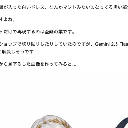
繍が入った白いドレス、なんかマントみたいになってる黒い部
すよね。
トだけで再現するのは至難の業です。
ップで切り貼りしたりしていたのですが、Gemini 2.5 Flash 
一気に解決しそうです！
から見下ろした画像を作ってみると…