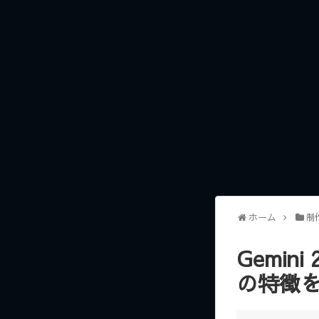
ホーム
制
Gemini
の特徴