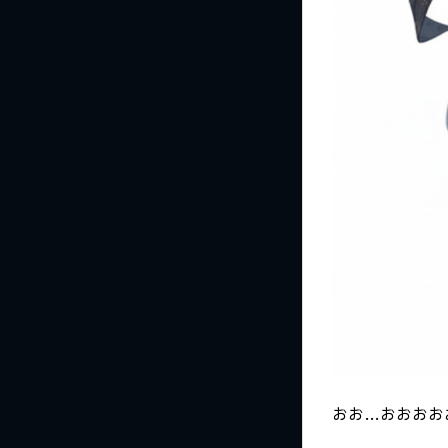
おお…おおおお