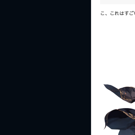
こ、これはすご