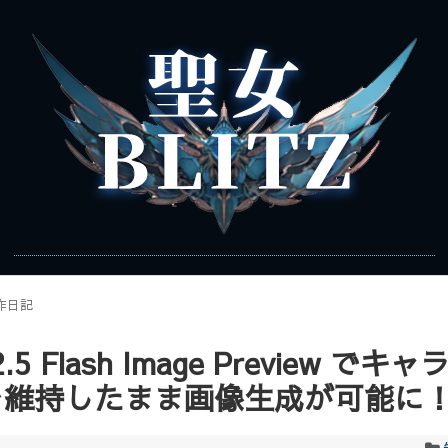
作日記
 2.5 Flash Image Preview で
を維持したまま画像生成が可能に