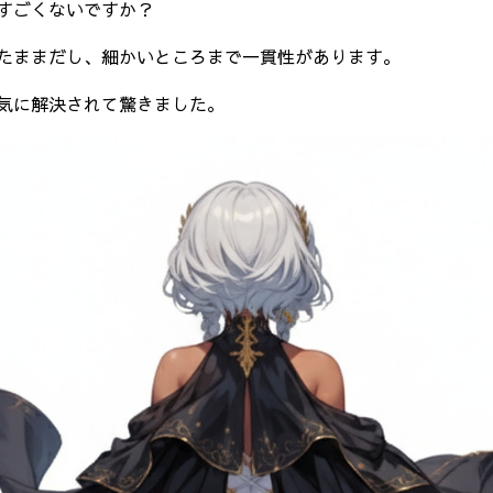
すごくないですか？
たままだし、細かいところまで一貫性があります。
気に解決されて驚きました。