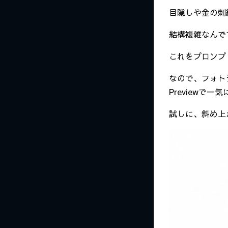
目隠しや金の刺
結構複雑なんで
これをプロンプ
なので、フォトショ
Previewで
試しに、斜め上