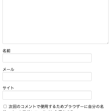
名前
メール
サイト
次回のコメントで使用するためブラウザーに自分の名