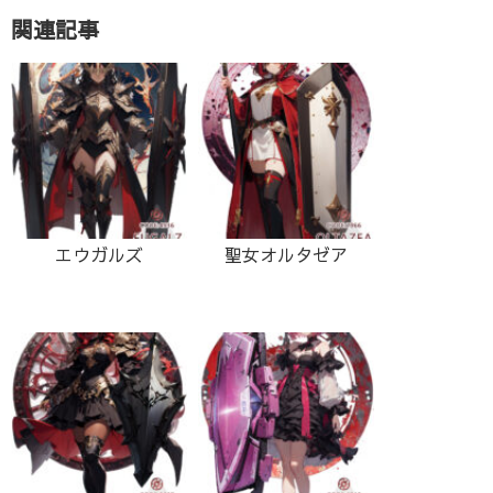
関連記事
エウガルズ
聖女オルタゼア