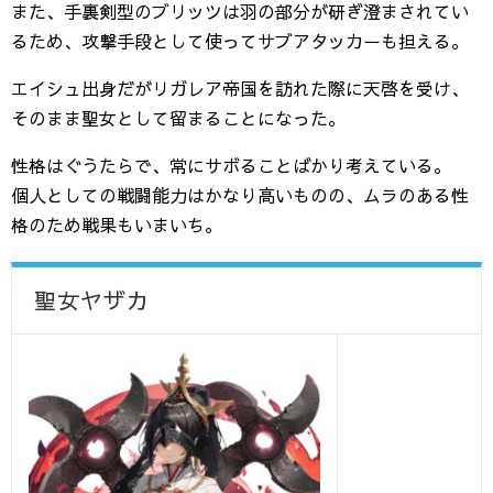
また、手裏剣型のブリッツは羽の部分が研ぎ澄まされてい
るため、攻撃手段として使ってサブアタッカーも担える。
エイシュ出身だがリガレア帝国を訪れた際に天啓を受け、
そのまま聖女として留まることになった。
性格はぐうたらで、常にサボることばかり考えている。
個人としての戦闘能力はかなり高いものの、ムラのある性
格のため戦果もいまいち。
聖女ヤザカ