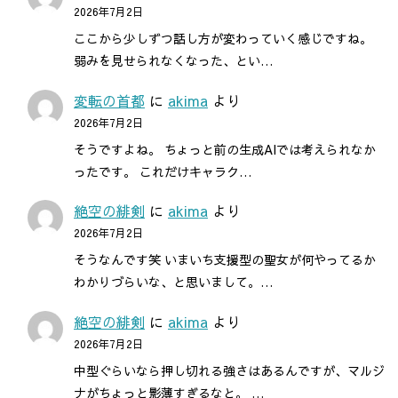
2026年7月2日
ここから少しずつ話し方が変わっていく感じですね。
弱みを見せられなくなった、とい…
変転の首都
に
akima
より
2026年7月2日
そうですよね。 ちょっと前の生成AIでは考えられなか
ったです。 これだけキャラク…
絶空の緋剣
に
akima
より
2026年7月2日
そうなんです笑 いまいち支援型の聖女が何やってるか
わかりづらいな、と思いまして。…
絶空の緋剣
に
akima
より
2026年7月2日
中型ぐらいなら押し切れる強さはあるんですが、マルジ
ナがちょっと影薄すぎるなと。 …