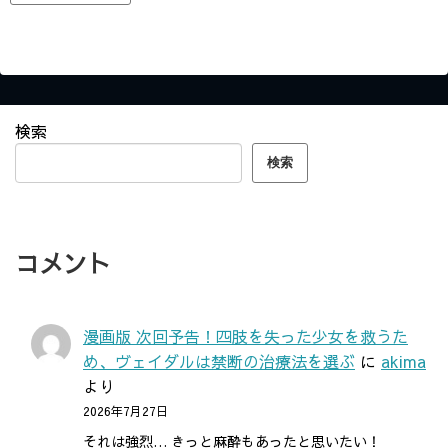
検索
検索
コメント
漫画版 次回予告！四肢を失った少女を救うた
め、ヴェイダルは禁断の治療法を選ぶ
に
akima
より
2026年7月27日
それは強烈… きっと麻酔もあったと思いたい！