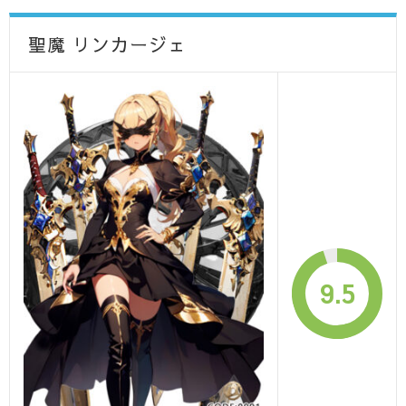
聖魔 リンカージェ
9.5