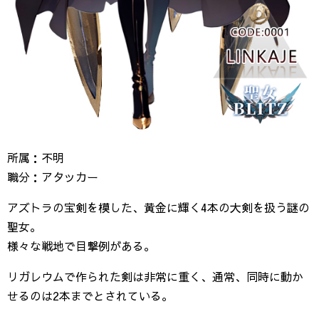
所属：不明
職分：アタッカー
アズトラの宝剣を模した、黄金に輝く4本の大剣を扱う謎の
聖女。
様々な戦地で目撃例がある。
リガレウムで作られた剣は非常に重く、通常、同時に動か
せるのは2本までとされている。