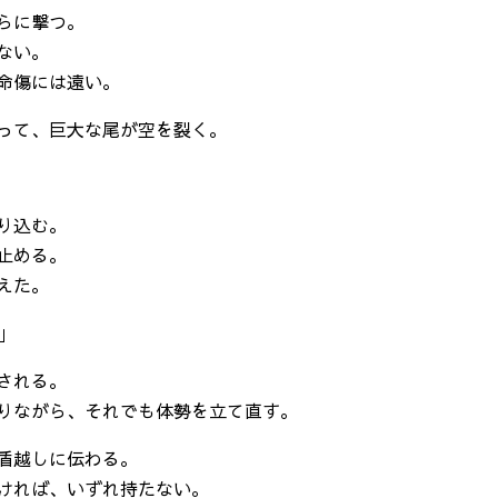
らに撃つ。
ない。
命傷には遠い。
って、巨大な尾が空を裂く。
り込む。
止める。
えた。
」
される。
りながら、それでも体勢を立て直す。
盾越しに伝わる。
ければ、いずれ持たない。