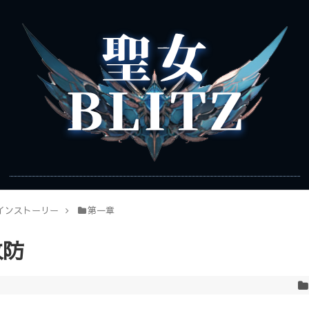
インストーリー
第一章
攻防