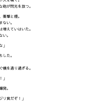
な砲が閃光を放つ。
、衝撃と煙。
まない。
は増えていはいた。
ない。
な」
ちした。
ぐ横を通り過ぎる。
！」
爆発。
ジリ貧だぞ！」