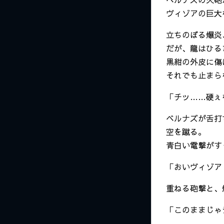
ヴィゾアの巨大
立ちのぼる爆炎
だが、龍はひる
黒紺の外皮に傷
それでも止まら
「チッ……硬ぇ
ベルナズが舌打
空を蹴る。
青白い電撃がす
「おいヴィゾア
重ねる砲撃と、
「このままじゃ