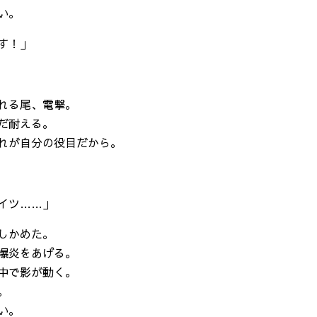
い。
す！」
れる尾、電撃。
だ耐える。
れが自分の役目だから。
イツ……」
しかめた。
爆炎をあげる。
中で影が動く。
。
い。