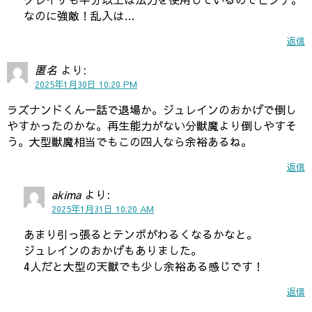
なのに強敵！乱入は…
返信
匿名
より:
2025年1月30日 10:20 PM
ラズナンドくん一話で退場か。ジュレインのおかげで倒し
やすかったのかな。再生能力がない分獣魔より倒しやすそ
う。大型獣魔相当でもこの四人なら余裕あるね。
返信
akima
より:
2025年1月31日 10:20 AM
あまり引っ張るとテンポがわるくなるかなと。
ジュレインのおかげもありました。
4人だと大型の天獣でも少し余裕ある感じです！
返信