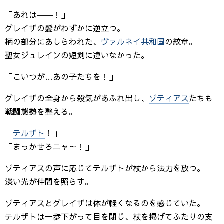
「あれは――！」
グレイザの髪がわずかに逆立つ。
柄の部分にあしらわれた、
ヴァルネイ共和国
の紋章。
聖女ジュレインの短剣に違いなかった。
「こいつが…あの子たちを！」
グレイザの全身から殺気があふれ出し、
ゾティアス
たちも
戦闘態勢を整える。
「
テルザト
！」
「まっかせろニャ～！」
ゾティアスの声に応じてテルザトが杖から法力を放つ。
淡い光が仲間を照らす。
ゾティアスとグレイザは体が軽くなるのを感じていた。
テルザトは一歩下がって目を閉じ、杖を掲げてふたりの支