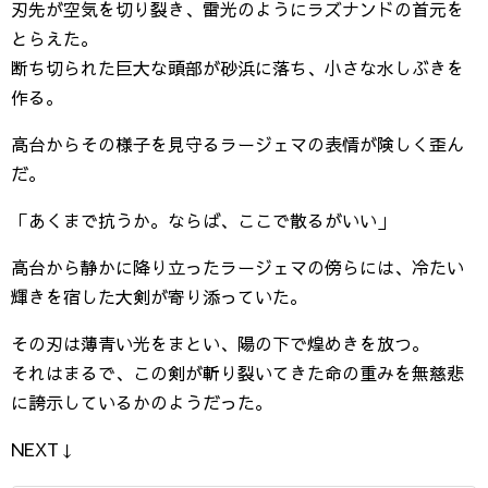
刃先が空気を切り裂き、雷光のようにラズナンドの首元を
とらえた。
断ち切られた巨大な頭部が砂浜に落ち、小さな水しぶきを
作る。
高台からその様子を見守るラージェマの表情が険しく歪ん
だ。
「あくまで抗うか。ならば、ここで散るがいい」
高台から静かに降り立ったラージェマの傍らには、冷たい
輝きを宿した大剣が寄り添っていた。
その刃は薄青い光をまとい、陽の下で煌めきを放つ。
それはまるで、この剣が斬り裂いてきた命の重みを無慈悲
に誇示しているかのようだった。
NEXT↓