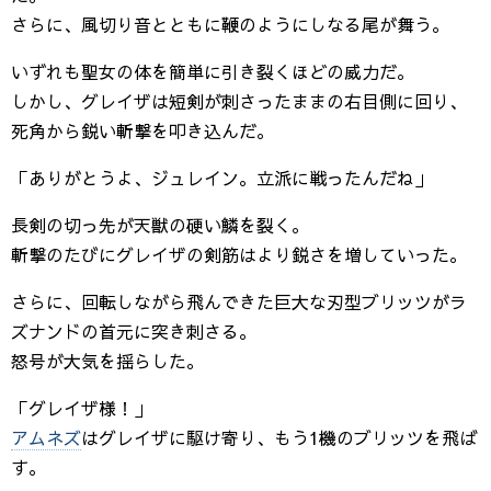
さらに、風切り音とともに鞭のようにしなる尾が舞う。
いずれも聖女の体を簡単に引き裂くほどの威力だ。
しかし、グレイザは短剣が刺さったままの右目側に回り、
死角から鋭い斬撃を叩き込んだ。
「ありがとうよ、ジュレイン。立派に戦ったんだね」
長剣の切っ先が天獣の硬い鱗を裂く。
斬撃のたびにグレイザの剣筋はより鋭さを増していった。
さらに、回転しながら飛んできた巨大な刃型ブリッツがラ
ズナンドの首元に突き刺さる。
怒号が大気を揺らした。
「グレイザ様！」
アムネズ
はグレイザに駆け寄り、もう1機のブリッツを飛ば
す。