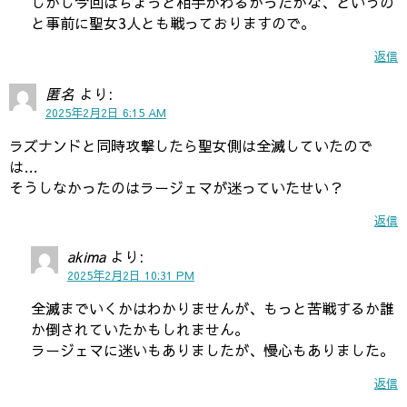
しかし今回はちょっと相手がわるかったかな、というの
と事前に聖女3人とも戦っておりますので。
返信
匿名
より:
2025年2月2日 6:15 AM
ラズナンドと同時攻撃したら聖女側は全滅していたので
は…
そうしなかったのはラージェマが迷っていたせい？
返信
akima
より:
2025年2月2日 10:31 PM
全滅までいくかはわかりませんが、もっと苦戦するか誰
か倒されていたかもしれません。
ラージェマに迷いもありましたが、慢心もありました。
返信