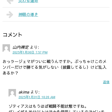
交わる運命
神眼の導き
コメント
山内禅定
より:
2025年1月30日 7:57 PM
おっラージェマがついに戦うんですか。ぶっちゃけこのメ
ンバーだけで勝てる気がしない（披露してるし）けど乱入
あるか？
返信
akima
より:
2025年1月31日 10:20 AM
ゾティアスはもうほぼ戦闘不能状態ですね。
グレイザも半分以上は法力を使用しているのでピンチ。