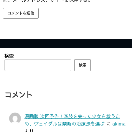
検索
検索
コメント
漫画版 次回予告！四肢を失った少女を救うた
め、ヴェイダルは禁断の治療法を選ぶ
に
akima
より