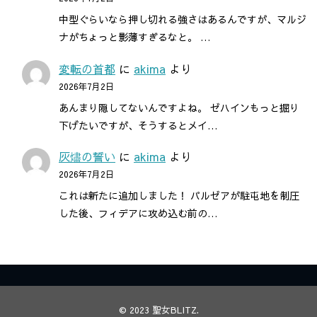
中型ぐらいなら押し切れる強さはあるんですが、マルジ
ナがちょっと影薄すぎるなと。 …
変転の首都
に
akima
より
2026年7月2日
あんまり隠してないんですよね。 ゼハインもっと掘り
下げたいですが、そうするとメイ…
灰燼の誓い
に
akima
より
2026年7月2日
これは新たに追加しました！ パルゼアが駐屯地を制圧
した後、フィデアに攻め込む前の…
© 2023
聖女BLITZ
.