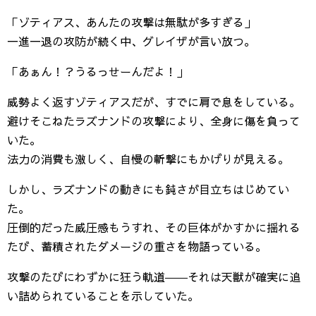
「ゾティアス、あんたの攻撃は無駄が多すぎる」
一進一退の攻防が続く中、グレイザが言い放つ。
「あぁん！？うるっせーんだよ！」
威勢よく返すゾティアスだが、すでに肩で息をしている。
避けそこねたラズナンドの攻撃により、全身に傷を負って
いた。
法力の消費も激しく、自慢の斬撃にもかげりが見える。
しかし、ラズナンドの動きにも鈍さが目立ちはじめてい
た。
圧倒的だった威圧感もうすれ、その巨体がかすかに揺れる
たび、蓄積されたダメージの重さを物語っている。
攻撃のたびにわずかに狂う軌道――それは天獣が確実に追
い詰められていることを示していた。