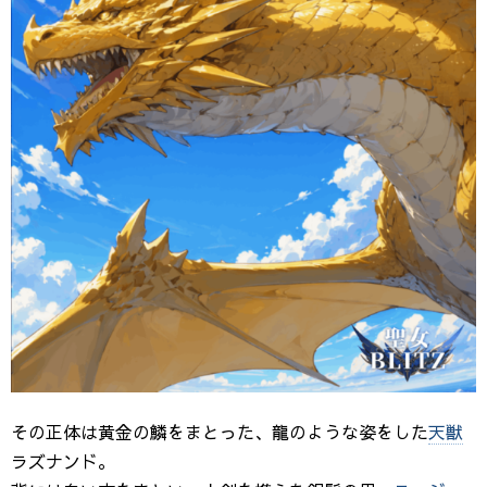
その正体は黄金の鱗をまとった、龍のような姿をした
天獣
ラズナンド。