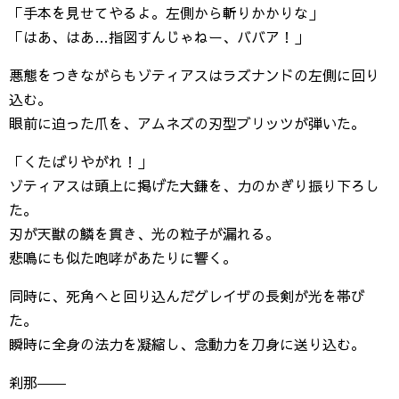
「手本を見せてやるよ。左側から斬りかかりな」
「はあ、はあ…指図すんじゃねー、ババア！」
悪態をつきながらもゾティアスはラズナンドの左側に回り
込む。
眼前に迫った爪を、アムネズの刃型ブリッツが弾いた。
「くたばりやがれ！」
ゾティアスは頭上に掲げた大鎌を、力のかぎり振り下ろし
た。
刃が天獣の鱗を貫き、光の粒子が漏れる。
悲鳴にも似た咆哮があたりに響く。
同時に、死角へと回り込んだグレイザの長剣が光を帯び
た。
瞬時に全身の法力を凝縮し、念動力を刀身に送り込む。
刹那――