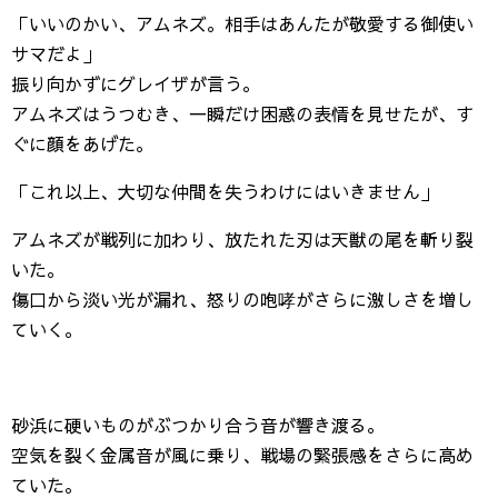
「いいのかい、アムネズ。相手はあんたが敬愛する御使い
サマだよ」
振り向かずにグレイザが言う。
アムネズはうつむき、一瞬だけ困惑の表情を見せたが、す
ぐに顔をあげた。
「これ以上、大切な仲間を失うわけにはいきません」
アムネズが戦列に加わり、放たれた刃は天獣の尾を斬り裂
いた。
傷口から淡い光が漏れ、怒りの咆哮がさらに激しさを増し
ていく。
砂浜に硬いものがぶつかり合う音が響き渡る。
空気を裂く金属音が風に乗り、戦場の緊張感をさらに高め
ていた。