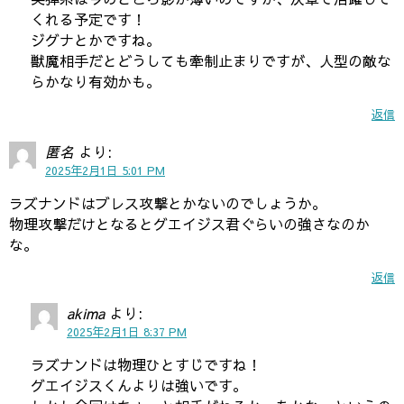
くれる予定です！
ジグナとかですね。
獣魔相手だとどうしても牽制止まりですが、人型の敵な
らかなり有効かも。
返信
匿名
より:
2025年2月1日 5:01 PM
ラズナンドはブレス攻撃とかないのでしょうか。
物理攻撃だけとなるとグエイジス君ぐらいの強さなのか
な。
返信
akima
より:
2025年2月1日 8:37 PM
ラズナンドは物理ひとすじですね！
グエイジスくんよりは強いです。