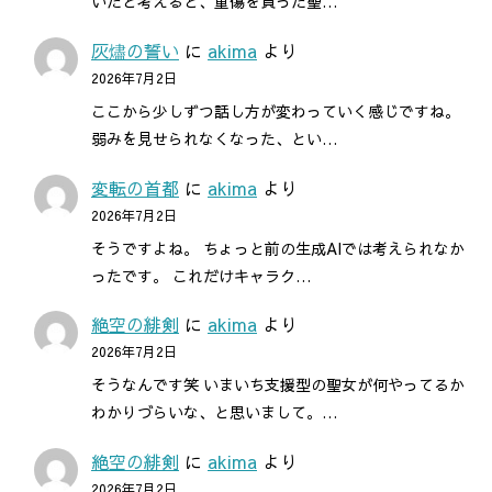
いたと考えると、重傷を負った聖…
灰燼の誓い
に
akima
より
2026年7月2日
ここから少しずつ話し方が変わっていく感じですね。
弱みを見せられなくなった、とい…
変転の首都
に
akima
より
2026年7月2日
そうですよね。 ちょっと前の生成AIでは考えられなか
ったです。 これだけキャラク…
絶空の緋剣
に
akima
より
2026年7月2日
そうなんです笑 いまいち支援型の聖女が何やってるか
わかりづらいな、と思いまして。…
絶空の緋剣
に
akima
より
2026年7月2日