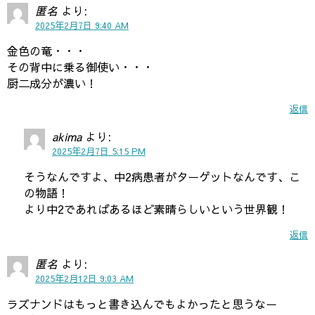
匿名
より:
2025年2月7日 9:40 AM
金色の竜・・・
その背中に乗る御使い・・・
厨二成分が濃い！
返信
akima
より:
2025年2月7日 5:15 PM
そうなんですよ、中2病患者がターゲットなんです、こ
の物語！
より中2であればあるほど素晴らしいという世界観！
返信
匿名
より:
2025年2月12日 9:03 AM
ラズナンドはもっと書き込んでもよかったと思うなー