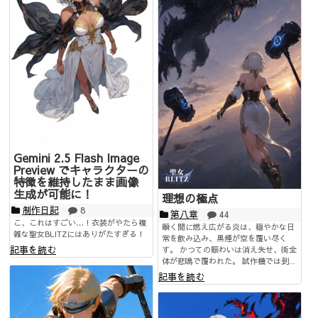
Gemini 2.5 Flash Image
Preview でキャラクターの
特徴を維持したまま画像
生成が可能に！
理想の極点
制作日記
8
第八章
44
こ、これはすごい…！衣装がやたら複
瞬く間に燃え広がる炎は、穏やかな日
雑な聖女BLITZにはありがたすぎる！
常を飲み込み、黒煙が空を覆い尽く
記事を読む
す。 かつての賑わいは消え失せ、街全
体が悲鳴で覆われた。 試作機では到...
記事を読む