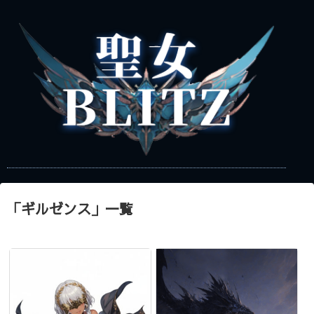
「
ギルゼンス
」
一覧