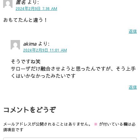
匿名
より:
2024年2月9日 7:36 AM
おもてたんと違う！
返信
akima
より:
2024年2月9日 11:01 AM
そうですね笑
サローザだけ融合させようと思ったんですが、そう上手
くはいかなかったみたいです
返信
コメントをどうぞ
メールアドレスが公開されることはありません。
※
が付いている欄は必
須項目です