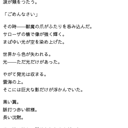
涙が頬をつたう。
「ごめんなさい」
その時――獣魔の爪がふたりを呑み込んだ。
サローザの懐で像が強く輝く。
まばゆい光が空を染め上げた。
世界から色が失われる。
光――ただ光だけがあった。
やがて発光は収まる。
雲海の上。
そこには巨大な影だけが浮かんでいた。
黒い翼。
脈打つ赤い紋様。
長い沈黙。