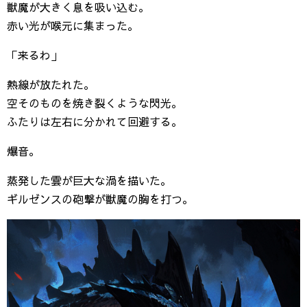
獣魔が大きく息を吸い込む。
赤い光が喉元に集まった。
「来るわ」
熱線が放たれた。
空そのものを焼き裂くような閃光。
ふたりは左右に分かれて回避する。
爆音。
蒸発した雲が巨大な渦を描いた。
ギルゼンスの砲撃が獣魔の胸を打つ。