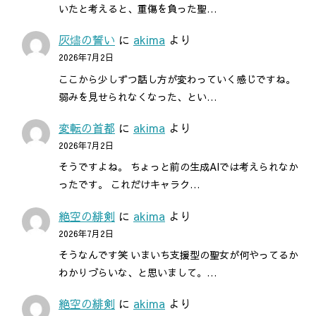
いたと考えると、重傷を負った聖…
灰燼の誓い
に
akima
より
2026年7月2日
ここから少しずつ話し方が変わっていく感じですね。
弱みを見せられなくなった、とい…
変転の首都
に
akima
より
2026年7月2日
そうですよね。 ちょっと前の生成AIでは考えられなか
ったです。 これだけキャラク…
絶空の緋剣
に
akima
より
2026年7月2日
そうなんです笑 いまいち支援型の聖女が何やってるか
わかりづらいな、と思いまして。…
絶空の緋剣
に
akima
より