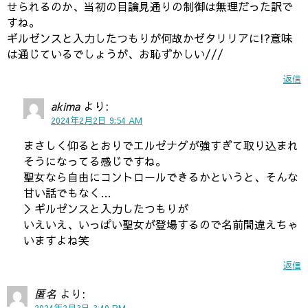
せられるのか、当初の目論見通りの制御は無理だった訳で
すね。
ギルゼンスと入力したつもりが何故かゼタリリアに!?意味
は通じているでしょうが、お恥ずかしい///
返信
akima
より:
2024年2月2日 9:54 AM
まさしく仰るとおりでエルゼナグが強すぎて取り込まれ
そうになってる感じですね。
聖女なら自由にコントロールできるかというと、そんな
甘い話でもなく…
＞ギルゼンスと入力したつもりが
いえいえ、いっぱい聖女が登場するので名前間違えちゃ
いますよね笑
返信
匿名
より:
2024年2月3日 3:40 PM