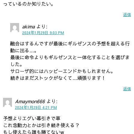
っているのか知りたい。
返信
akima
より:
2024年1月29日 9:03 PM
融合はするんですが最後にギルゼンスの予想を超える行
動に出る…。
最後に命令よりもギルゼンスと一体化することを選びま
した。
サローザ的にはハッピーエンドかもしれません。
続きはまだストックがなくて…頑張ります！
返信
Amaymon666
より:
2024年1月29日 4:21 PM
予想よりエグい幕引きで草
これ念動力とかは引き続き使える？
もし使えたら誰も勝てないw