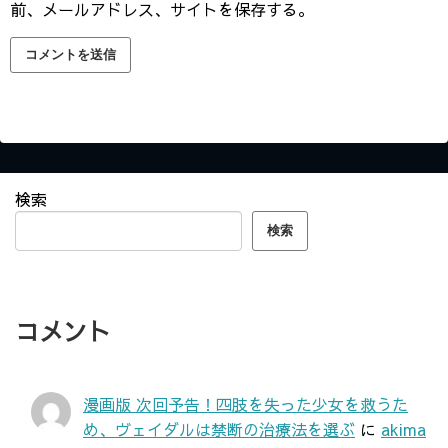
前、メールアドレス、サイトを保存する。
検索
検索
コメント
漫画版 次回予告！四肢を失った少女を救うた
め、ヴェイダルは禁断の治療法を選ぶ
に
akima