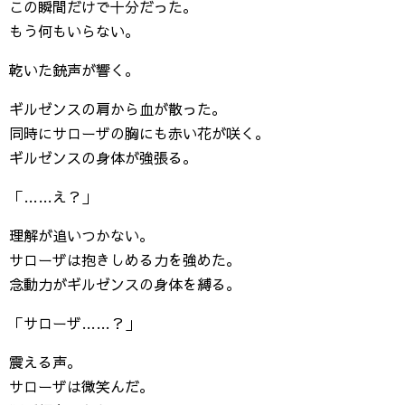
この瞬間だけで十分だった。
もう何もいらない。
乾いた銃声が響く。
ギルゼンスの肩から血が散った。
同時にサローザの胸にも赤い花が咲く。
ギルゼンスの身体が強張る。
「……え？」
理解が追いつかない。
サローザは抱きしめる力を強めた。
念動力がギルゼンスの身体を縛る。
「サローザ……？」
震える声。
サローザは微笑んだ。