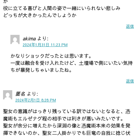
か
役に立てる喜びと人間の姿で一緒にいられない悲しみ
どっちが大きかったんでしょうか
返信
akima
より:
2024年1月31日 11:23 PM
かなりショックだったとは思います。
一度は融合を受け入れたけど、土壇場で側にいたい気持
ちが暴発しちゃいましたね。
返信
匿名
より:
2024年2月1日 8:28 PM
聖女の意識がはっきり残っている訳ではないとなると、憑
魔術もエルゼナグ程の相手では利きが悪いみたいです。
聖女が余分に増えたから深淵の像と憑魔術本来の効果を発
揮できないのか、聖女二人掛かりでも巨竜の自我に捻じ伏