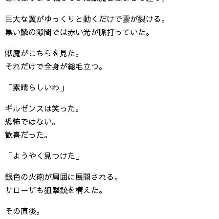
巨大な翼がゆっくりと動くだけで雲が裂ける。
黒い鱗の隙間では赤い光が脈打っていた。
獣魔がこちらを見た。
それだけで全身が総毛立つ。
「素晴らしいわ」
ギルゼンスは笑った。
恐怖ではない。
歓喜だった。
「ようやく見つけた」
銀色の火砲が周囲に展開される。
サローザも狙撃銃を構えた。
その直後。