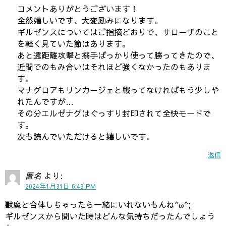
コメントありがとうございます！
全然嬉しいです、大変励みになります。
ギルゼンスについてはご指摘どおりで、サローザのこと
を軽く見ていた節はあります。
あと遠距離攻撃と搦手ばっかり使って勝ってきたので、
近間でのもみ合いはそれほど強くなかったのもありま
す。
マナグロアもリンカージェと戦ってなければもう少しや
れたんですが…
その分エルゼナグはぐっすり封印されて全快モードで
す。
次も読んでいただけると嬉しいです。
返信
匿名
より:
2024年1月31日 6:43 PM
獣魔と合体しちゃったら一緒にいれないもんね^ω^;
ギルゼンスから聞いた時はどんな気持ちだったんでしょう