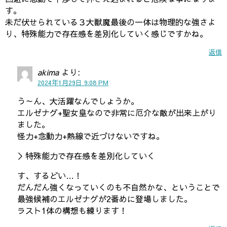
す。
未だ伏せられている３大獣魔最後の一体は物理的な強さよ
り、特殊能力で存在感を差別化していく感じですかね。
返信
akima
より:
2024年1月29日 9:08 PM
う～ん、大活躍なんでしょうか。
エルゼナグ+聖女皇なので非常に厄介な敵が出来上がり
ました。
怪力+念動力+熱線で近づけないですね。
＞特殊能力で存在感を差別化していく
す、するどい…！
だんだん強くなっていくのも不自然かな、ということで
最強候補のエルゼナグが2番めに登場しました。
ラスト1体の構想も練ります！