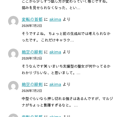
ここから少しずつ話し方が変わっていく感じですね。
弱みを見せられなくなった、とい…
変転の首都
に
akima
より
2026年7月2日
そうですよね。 ちょっと前の生成AIでは考えられなか
ったです。 これだけキャラク…
絶空の緋剣
に
akima
より
2026年7月2日
そうなんです笑 いまいち支援型の聖女が何やってるか
わかりづらいな、と思いまして。…
絶空の緋剣
に
akima
より
2026年7月2日
中型ぐらいなら押し切れる強さはあるんですが、マルジ
ナがちょっと影薄すぎるなと。 …
変転の首都
に
akima
より