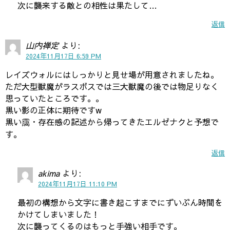
次に襲来する敵との相性は果たして…
返信
山内禅定
より:
2024年11月17日 6:59 PM
レイズウォルにはしっかりと見せ場が用意されましたね。
ただ大型獣魔がラスボスでは三大獣魔の後では物足りなく
思っていたところです。。
黒い影の正体に期待ですw
黒い靄・存在感の記述から帰ってきたエルゼナクと予想で
す。
返信
akima
より:
2024年11月17日 11:10 PM
最初の構想から文字に書き起こすまでにずいぶん時間を
かけてしまいました！
次に襲ってくるのはもっと手強い相手です。