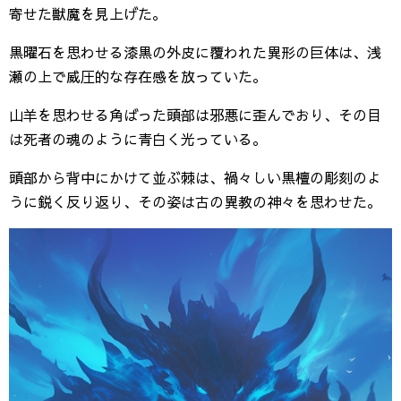
寄せた獣魔を見上げた。
黒曜石を思わせる漆黒の外皮に覆われた異形の巨体は、浅
瀬の上で威圧的な存在感を放っていた。
山羊を思わせる角ばった頭部は邪悪に歪んでおり、その目
は死者の魂のように青白く光っている。
頭部から背中にかけて並ぶ棘は、禍々しい黒檀の彫刻のよ
うに鋭く反り返り、その姿は古の異教の神々を思わせた。