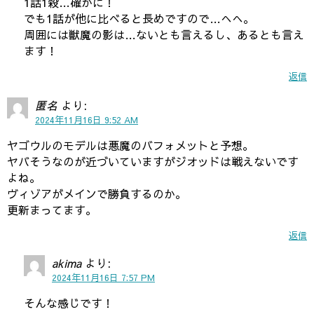
1話1殺…確かに！
でも1話が他に比べると長めですので…へへ。
周囲には獣魔の影は…ないとも言えるし、あるとも言え
ます！
返信
匿名
より:
2024年11月16日 9:52 AM
ヤゴウルのモデルは悪魔のバフォメットと予想。
ヤバそうなのが近づいていますがジオッドは戦えないです
よね。
ヴィゾアがメインで勝負するのか。
更新まってます。
返信
akima
より:
2024年11月16日 7:57 PM
そんな感じです！