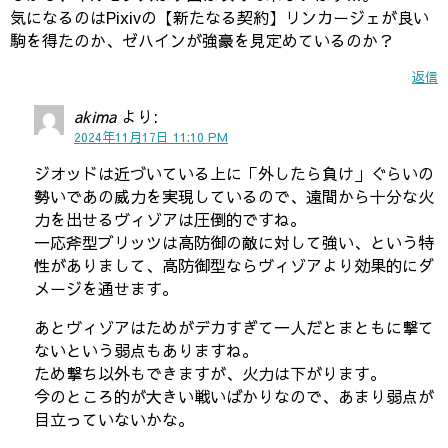
気になるのはPixivの【新たなる契約】リンカージェが良い
駒を得たのか、ゼハインが強豪を見定めているのか？
返信
akima
より:
2024年11月17日 11:10 PM
ジオッドは近づいている上に「外したら負け」ぐらいの
勢いであの威力を実現しているので、遠間から十分な火
力を出せるヴィゾアは圧倒的ですね。
一応斧型ブリッツは高防御の敵に対して強い、という特
性がありまして、高防御型ならヴィゾアより効果的にダ
メージを通せます。
あとヴィゾアはためがデカすぎて一人だとまともに撃て
ないという弱点もありますね。
ため撃ち以外もできますが、火力は下がります。
今のところ的が大きい戦いばかりなので、あまり弱点が
目立っていないかな。