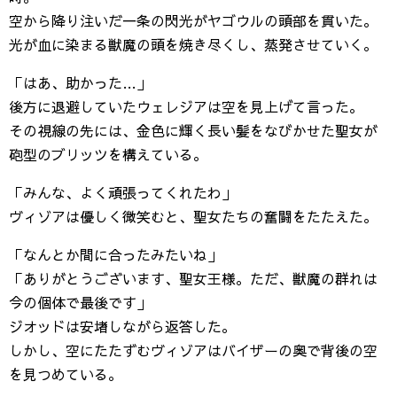
空から降り注いだ一条の閃光がヤゴウルの頭部を貫いた。
光が血に染まる獣魔の頭を焼き尽くし、蒸発させていく。
「はあ、助かった…」
後方に退避していたウェレジアは空を見上げて言った。
その視線の先には、金色に輝く長い髪をなびかせた聖女が
砲型のブリッツを構えている。
「みんな、よく頑張ってくれたわ」
ヴィゾアは優しく微笑むと、聖女たちの奮闘をたたえた。
「なんとか間に合ったみたいね」
「ありがとうございます、聖女王様。ただ、獣魔の群れは
今の個体で最後です」
ジオッドは安堵しながら返答した。
しかし、空にたたずむヴィゾアはバイザーの奥で背後の空
を見つめている。