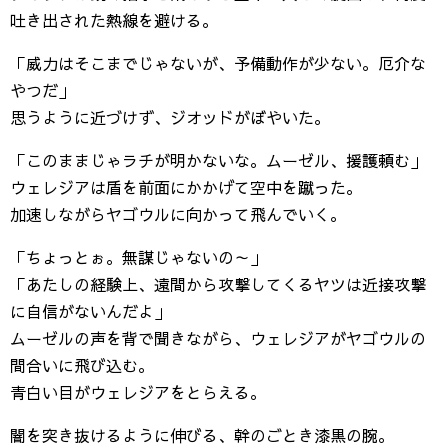
吐き出された熱線を避ける。
「威力はそこまでじゃないが、予備動作が少ない。厄介な
やつだ」
思うように近づけず、ジオッドがぼやいた。
「このままじゃラチが明かないな。ムーゼル、援護頼む」
ウェレジアは盾を前面にかかげて空中を蹴った。
加速しながらヤゴウルに向かって飛んでいく。
「ちょっとぉ。無謀じゃないの～」
「あたしの経験上、遠間から攻撃してくるヤツは近接攻撃
に自信がないんだよ」
ムーゼルの声を背で聞きながら、ウェレジアがヤゴウルの
間合いに飛び込む。
青白い目がウェレジアをとらえる。
闇を突き抜けるように伸びる、幹のごとき漆黒の腕。