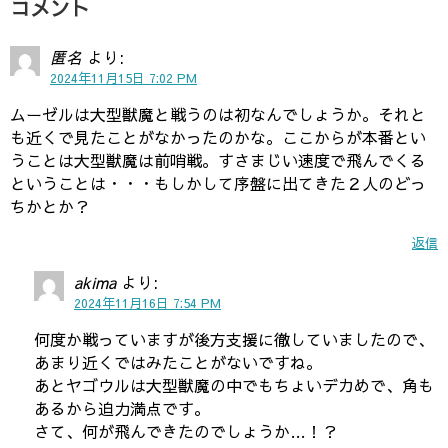
コメント
匿名
より:
2024年11月15日 7:02 PM
ムーゼルは大型獣魔と戦うのは初なんでしょうか。それと
も近くで見たことがなかったのかな。ここからが本番とい
うことは大型獣魔は前哨戦。すさまじい速度で飛んでくる
ということは・・・もしかして序盤に出てきた２人のどっ
ちかとか？
返信
akima
より:
2024年11月16日 7:54 PM
何度か戦っていますが後方支援に徹していましたので、
あまり近くではみたことがないですね。
あとヤゴウルは大型獣魔の中でもちょいデカめで、角も
あるから迫力満点です。
さて、何が飛んできたのでしょうか…！？