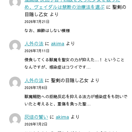
め、ヴェイダルは禁断の治療法を選ぶ
に
聖剣の
目隠し乙女
より
2026年7月21日
なお、麻酔はしない模様
人外の法
に
akima
より
2026年7月11日
侵食してくる獣魔を聖女の力が抑えた…！ ということ
なんですが、感染症はコワイです…
人外の法
に
聖剣の目隠し乙女
より
2026年7月6日
獣魔細胞への拒絶反応を抑える法力が感染症をも防いで
いたと考えると、重傷を負った聖…
灰燼の誓い
に
akima
より
2026年7月2日