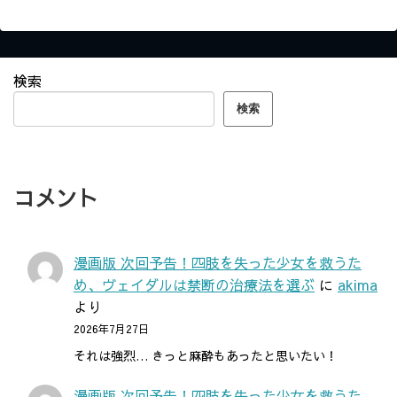
検索
検索
コメント
漫画版 次回予告！四肢を失った少女を救うた
め、ヴェイダルは禁断の治療法を選ぶ
に
akima
より
2026年7月27日
それは強烈… きっと麻酔もあったと思いたい！
漫画版 次回予告！四肢を失った少女を救うた