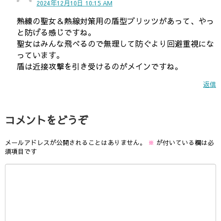
2024年12月10日 10:15 AM
熟練の聖女＆熱線対策用の盾型ブリッツがあって、やっ
と防げる感じですね。
聖女はみんな飛べるので無理して防ぐより回避重視にな
っています。
盾は近接攻撃を引き受けるのがメインですね。
返信
コメントをどうぞ
メールアドレスが公開されることはありません。
※
が付いている欄は必
須項目です